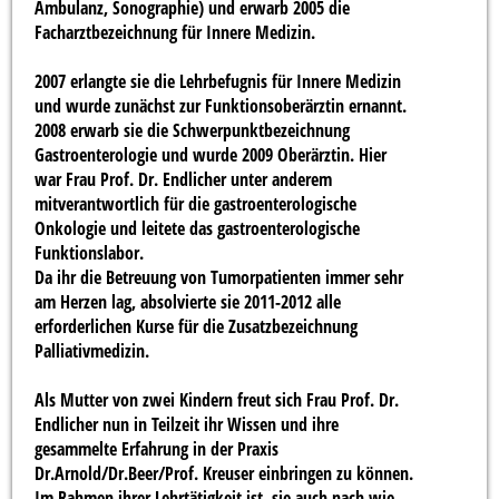
Ambulanz, Sonographie) und erwarb 2005 die
Facharztbezeichnung für Innere Medizin.
2007 erlangte sie die Lehrbefugnis für Innere Medizin
und wurde zunächst zur Funktionsoberärztin ernannt.
2008 erwarb sie die Schwerpunktbezeichnung
Gastroenterologie und wurde 2009 Oberärztin. Hier
war Frau Prof. Dr. Endlicher unter anderem
mitverantwortlich für die gastroenterologische
Onkologie und leitete das gastroenterologische
Funktionslabor.
Da ihr die Betreuung von Tumorpatienten immer sehr
am Herzen lag, absolvierte sie 2011-2012 alle
erforderlichen Kurse für die Zusatzbezeichnung
Palliativmedizin.
Als Mutter von zwei Kindern freut sich Frau Prof. Dr.
Endlicher nun in Teilzeit ihr Wissen und ihre
gesammelte Erfahrung in der Praxis
Dr.Arnold/Dr.Beer/Prof. Kreuser einbringen zu können.
Im Rahmen ihrer Lehrtätigkeit ist sie auch nach wie